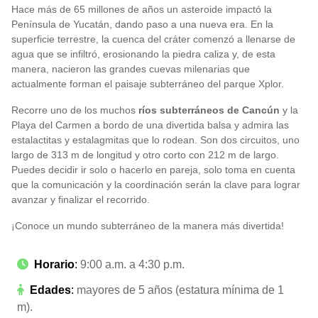
Hace más de 65 millones de años un asteroide impactó la
Península de Yucatán, dando paso a una nueva era. En la
superficie terrestre, la cuenca del cráter comenzó a llenarse de
agua que se infiltró, erosionando la piedra caliza y, de esta
manera, nacieron las grandes cuevas milenarias que
actualmente forman el paisaje subterráneo del parque Xplor.
Recorre uno de los muchos
ríos subterráneos de Cancún
y la
Playa del Carmen a bordo de una divertida balsa y admira las
estalactitas y estalagmitas que lo rodean. Son dos circuitos, uno
largo de 313 m de longitud y otro corto con 212 m de largo.
Puedes decidir ir solo o hacerlo en pareja, solo toma en cuenta
que la comunicación y la coordinación serán la clave para lograr
avanzar y finalizar el recorrido.
¡Conoce un mundo subterráneo de la manera más divertida!
Horario
:
9:00 a.m. a 4:30 p.m.
Edades
:
mayores de 5 años (estatura mínima de 1
m).