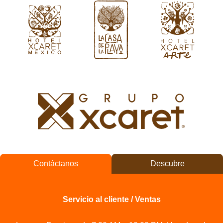
Contáctanos
Descubre
Servicio al cliente / Ventas