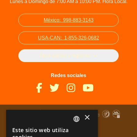
Lunes a Domingo de 7:00 AM a 10:00 PM. Hora Local.
México:
998-883-3143
USA-CAN:
1-855-326-0682
Otros países y regiones
Redes sociales
×
Este sitio web utiliza
SPANISH