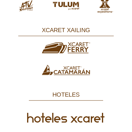
XCARET XAILING
HOTELES