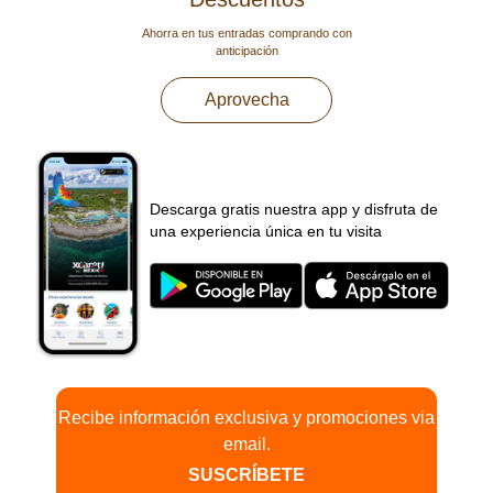
Ahorra en tus entradas comprando con
anticipación
Aprovecha
Descarga gratis nuestra app y disfruta de
una experiencia única en tu visita
Recibe información exclusiva y promociones via
email.
SUSCRÍBETE