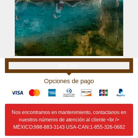
BALSAS
Opciones de pago
Nos encontramos en mantenimiento, contactanos en
nuestros números de atención al cliente <br />
MÉXICO:998-883-3143 USA-CAN:1-855-326-0682