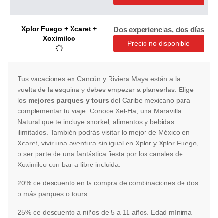
Xplor Fuego + Xcaret +
Dos experiencias, dos días
Xoximilco
Precio no disponible
Tus vacaciones en Cancún y Riviera Maya están a la
vuelta de la esquina y debes empezar a planearlas. Elige
los
mejores parques y tours
del Caribe mexicano para
complementar tu viaje. Conoce Xel-Há, una Maravilla
Natural que te incluye snorkel, alimentos y bebidas
ilimitados. También podrás visitar lo mejor de México en
Xcaret, vivir una aventura sin igual en Xplor y Xplor Fuego,
o ser parte de una fantástica fiesta por los canales de
Xoximilco con barra libre incluida.
20% de descuento en la compra de combinaciones de dos
o más parques o tours .
25% de descuento a niños de 5 a 11 años. Edad mínima