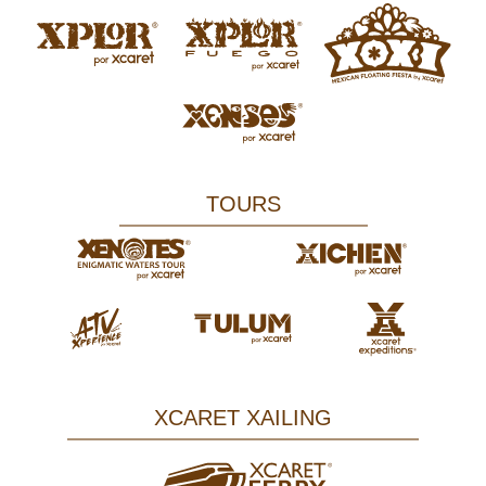
TOURS
XCARET XAILING