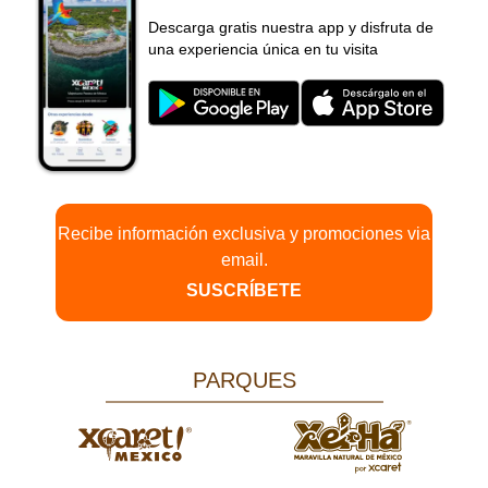
Descarga gratis nuestra app y disfruta de
una experiencia única en tu visita
Recibe información exclusiva y promociones via
email.
SUSCRÍBETE
PARQUES