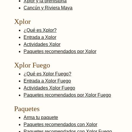
Xplor y la prehistoria
Cancún y Riviera Maya
Xplor
¿Qué es Xplor?
Entrada a Xplor
Actividades Xplor
Paquetes recomendados por Xplor
Xplor Fuego
¿Qué es Xplor Fuego?
Entrada a Xplor Fuego
Actividades Xplor Fuego
Paquetes recomendados por Xplor Fuego
Paquetes
Arma tu paquete
Paquetes recomendados con Xplor
Paquetes recomendados con Xplor Fuego