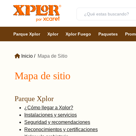
Parque Xplor
Xplor
Xplor Fuego
Paquetes
Prom
Inicio
Mapa de Sitio
Mapa de sitio
Parque Xplor
¿Cómo llegar a Xplor?
Instalaciones y servicios
Seguridad y recomendaciones
Reconocimientos y certificaciones