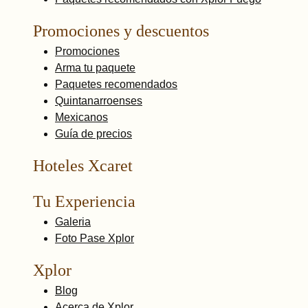
Promociones y descuentos
Promociones
Arma tu paquete
Paquetes recomendados
Quintanarroenses
Mexicanos
Guía de precios
Hoteles Xcaret
Tu Experiencia
Galeria
Foto Pase Xplor
Xplor
Blog
Acerca de Xplor