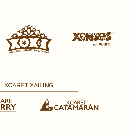
XCARET XAILING