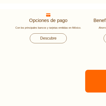
Opciones de pago
Benefi
Con los principales bancos y tarjetas emitidas en México.
Ahorro
Descubre